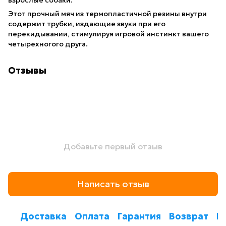
Этот прочный мяч из термопластичной резины внутри
содержит трубки, издающие звуки при его
перекидывании, стимулируя игровой инстинкт вашего
четырехногого друга.
Отзывы
Добавьте первый отзыв
Написать отзыв
Доставка
Оплата
Гарантия
Возврат
К