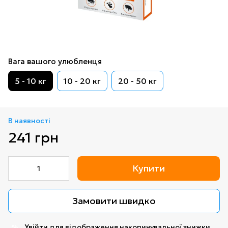
Вага вашого улюбленця
5 - 10 кг
10 - 20 кг
20 - 50 кг
В наявності
241 грн
Купити
Замовити швидко
Увійти
для відображення накопичувальної знижки
%