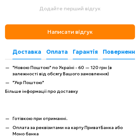
Додайте перший відгук
Написати відгук
Доставка
Оплата
Гарантія
Повернення
"Новою Поштою" по Україні - 60 — 120 грн (в
залежності від обсягу Вашого замовлення)
"Укр Поштою"
Більше інформації про доставку
Готівкою при отриманні.
Оплата за реквізитами на карту ПриватБанка або
Моно банка