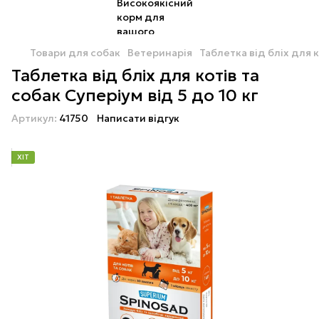
Товари для собак
Ветеринарія
Таблетка від бліх для к
Таблетка від бліх для котів та
собак Суперіум від 5 до 10 кг
Артикул:
41750
Написати відгук
ХІТ