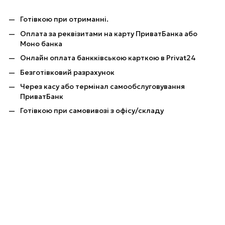
Готівкою при отриманні.
Оплата за реквізитами на карту ПриватБанка або
Моно банка
Онлайн оплата банкківською карткою в Privat24
Безготівковий разрахунок
Через касу або термінал самообслуговування
ПриватБанк
Готівкою при самовивозі з офісу/складу