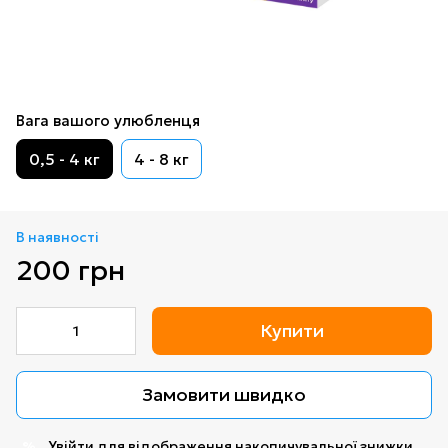
Вага вашого улюбленця
0,5 - 4 кг
4 - 8 кг
В наявності
200 грн
Купити
Замовити швидко
Увійти
для відображення накопичувальної знижки
%