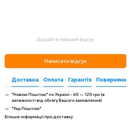
Додайте перший відгук
Написати відгук
Доставка
Оплата
Гарантія
Повернення
"Новою Поштою" по Україні - 60 — 120 грн (в
залежності від обсягу Вашого замовлення)
"Укр Поштою"
Більше інформації про доставку