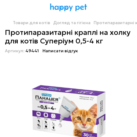
Товари для котів
Догляд та гігієна
Протипаразитарні кр
Протипаразитарні краплі на холку
для котів Суперіум 0,5-4 кг
Артикул:
49441
Написати відгук