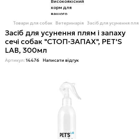
Товари для собак
Ветеринарія
Засіб для усунення пля
Засіб для усунення плям і запаху
сечі собак "СТОП-ЗАПАХ", PET'S
LAB, 300мл
Артикул:
14476
Написати відгук