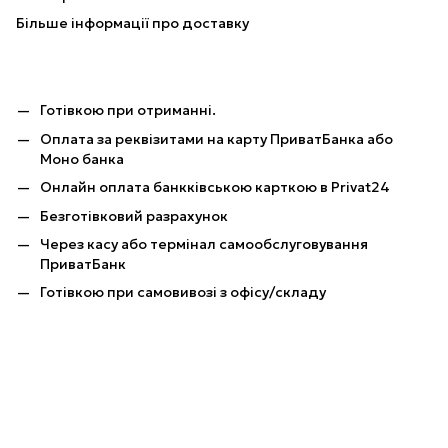
Більше інформації про доставку
Готівкою при отриманні.
Оплата за реквізитами на карту ПриватБанка або
Моно банка
Онлайн оплата банкківською карткою в Privat24
Безготівковий разрахунок
Через касу або термінал самообслуговування
ПриватБанк
Готівкою при самовивозі з офісу/складу