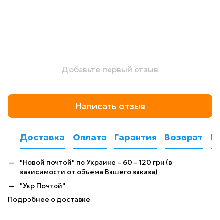
Добавьте первый отзыв
Написать отзыв
Доставка
Оплата
Гарантия
Возврат
К
"Новой почтой" по Украине – 60 – 120 грн (в
зависимости от объема Вашего заказа)
"Укр Почтой"
Подробнее о доставке