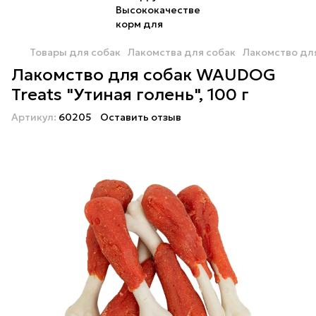
Товары для собак
Лакомства для собак
Лакомство для
Лакомство для собак WAUDOG
Treats "Утиная голень", 100 г
Артикул:
60205
Оставить отзыв