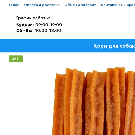
Перейти к основному контенту
О нас
Оплата и доставка
Обмен и возврат
Контактная инфо
График работы:
Будние:
09:00–19:00
Сб - Вс:
10:00–18:00
Корм для собак
ХИТ