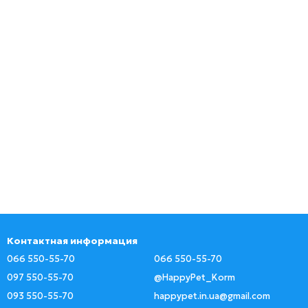
Контактная информация
066 550-55-70
066 550-55-70
097 550-55-70
@HappyPet_Korm
093 550-55-70
happypet.in.ua@gmail.com