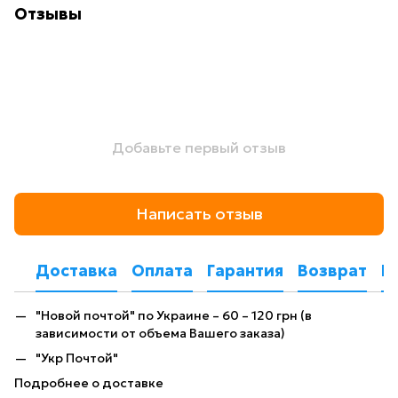
Отзывы
Добавьте первый отзыв
Написать отзыв
Доставка
Оплата
Гарантия
Возврат
К
"Новой почтой" по Украине – 60 – 120 грн (в
зависимости от объема Вашего заказа)
"Укр Почтой"
Подробнее о доставке