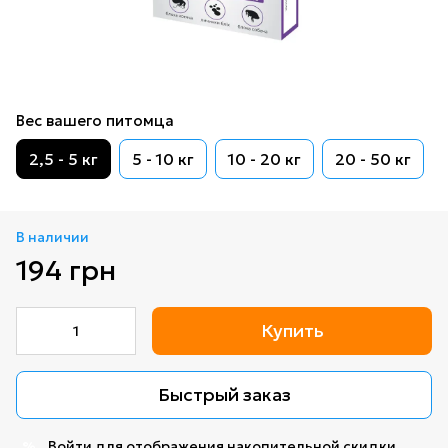
Вес вашего питомца
2,5 - 5 кг
5 - 10 кг
10 - 20 кг
20 - 50 кг
В наличии
194 грн
Купить
Быстрый заказ
Войти
для отображения накопительной скидки
%