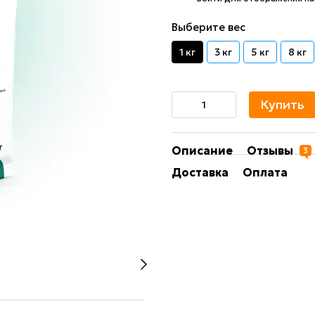
Выберите вес
1 кг
3 кг
5 кг
8 кг
Купить
Описание
Отзывы
3
Доставка
Оплата