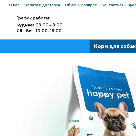
Перейти к основному контенту
О нас
Оплата и доставка
Обмен и возврат
Контактная инфо
График работы:
Будние:
09:00–19:00
Сб - Вс:
10:00–18:00
Корм для собак