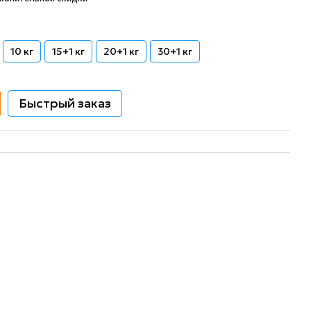
10 кг
15+1 кг
20+1 кг
30+1 кг
Быстрый заказ