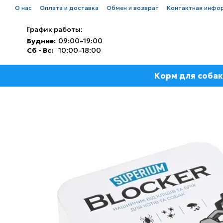
Перейти к основному контенту
О нас
Оплата и доставка
Обмен и возврат
Контактная инфо
График работы:
Будние:
09:00–19:00
Сб - Вс:
10:00–18:00
Корм для собак