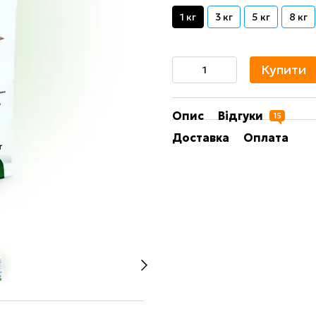
1 кг
3 кг
5 кг
8 кг
Купити
Опис
Відгуки
15
Доставка
Оплата