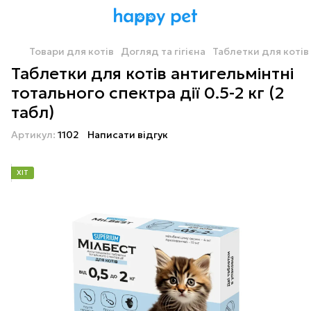
Товари для котів
Догляд та гігієна
Таблетки для котів 
Таблетки для котів антигельмінтні
тотального спектра дії 0.5-2 кг (2
табл)
Артикул:
1102
Написати відгук
ХІТ