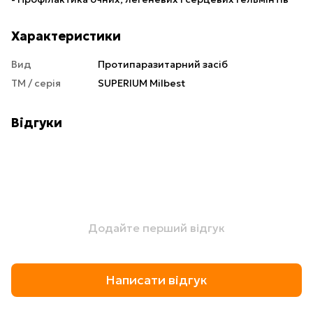
Характеристики
Вид
Протипаразитарний засіб
ТМ / серія
SUPERIUM Milbest
Відгуки
Додайте перший відгук
Написати відгук