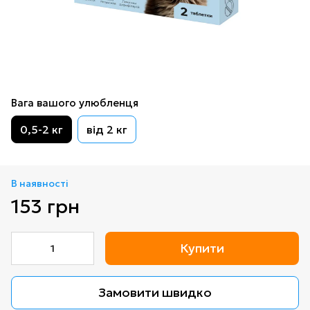
Вага вашого улюбленця
0,5-2 кг
від 2 кг
В наявності
153 грн
Купити
Замовити швидко