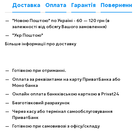
Доставка
Оплата
Гарантія
Повернення
"Новою Поштою" по Україні - 60 — 120 грн (в
залежності від обсягу Вашого замовлення)
"Укр Поштою"
Більше інформації про доставку
Готівкою при отриманні.
Оплата за реквізитами на карту ПриватБанка або
Моно банка
Онлайн оплата банкківською карткою в Privat24
Безготівковий разрахунок
Через касу або термінал самообслуговування
ПриватБанк
Готівкою при самовивозі з офісу/складу