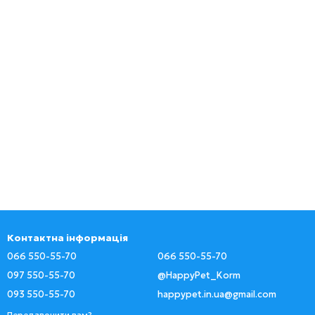
Контактна інформація
066 550-55-70
066 550-55-70
097 550-55-70
@HappyPet_Korm
093 550-55-70
happypet.in.ua@gmail.com
Передзвонити вам?