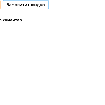
Замовити швидко
бо коментар