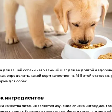
 для вашей собаки - это важный шаг для ее долгой и здоров
как определить, какой корм качественный? В этой статье мы
орма для собак.
ок ингредиентов
и качества питания является изучение списка ингредиентов
чиная с самого большого количества. Ищите корм, где первый