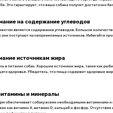
ба. Это гарантирует, что ваша собака получит достаточно бе
имание на содержание углеводов
нтом является содержание углеводов. Большое количество 
и они поступают из неприемлемых источников. Избегайте пр
имание источникам жира
ь в питании собак. Хорошие источники жира, такие как рыби
щего здоровья. Убедитесь, что пища содержит здоровые жир
 витамины и минералы
корм обеспечивает собаку всеми необходимыми витаминами и
ких как витамин А, витамин D, кальций и фосфор. Отсутстви