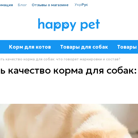
Укр
Рус
рмация
Блог
Отзывы о магазине
Корм для котов
Товары для собак
Товары 
ть качество корма для собак: что говорят маркировки и состав?
ь качество корма для собак: