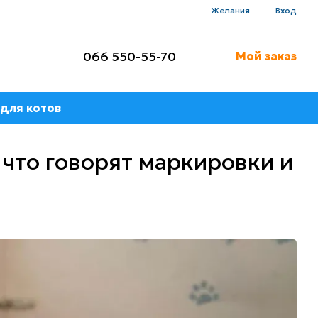
Желания
Вход
066 550-55-70
Мой заказ
для котов
 что говорят маркировки и