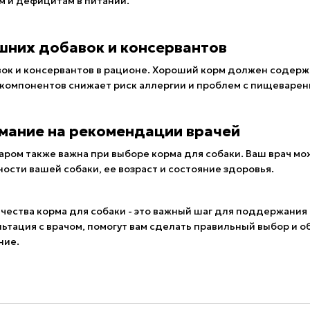
м и дефицитам в питании.
ишних добавок и консервантов
ок и консервантов в рационе. Хороший корм должен содерж
 компонентов снижает риск аллергии и проблем с пищеварен
имание на рекомендации врачей
наром также важна при выборе корма для собаки. Ваш врач 
ности вашей собаки, ее возраст и состояние здоровья.
ачества корма для собаки - это важный шаг для поддержания 
ультация с врачом, помогут вам сделать правильный выбор и
ние.