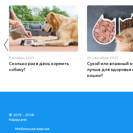
8 ноября 2023
20 сентября 2023
Сколько раз в день кормить
Сухой или влажный к
собаку?
лучше для здоровья
кошки?
© 2013 - 2026
Happy pet
Мобильная версия