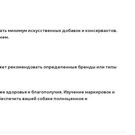
ать минимум искусственных добавок и консервантов.
ием.
может рекомендовать определенные бренды или типы
ее здоровья и благополучия. Изучение маркировок и
 обеспечить вашей собаке полноценное и