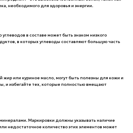
лка, необходимого для здоровья и энергии.
углеводов в составе может быть знаком низкого
одуктов, в которых углеводы составляют большую часть
й жир или куриное масло, могут быть полезны для кожи и
ы, и избегайте тех, которые полностью вмещают
 минералами. Маркировки должны указывать наличие
е или недостаточное количество этих элементов может