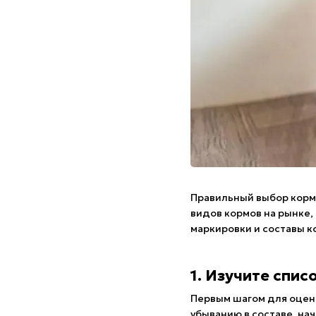
Правильный выбор корма
видов кормов на рынке, 
маркировки и составы к
1. Изучите спис
Первым шагом для оценк
убыванию в составе, на