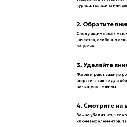
курица, говядина или ры
2. Обратите вн
Следующим важным моме
качества, особенно есл
рациона.
3. Уделяйте вн
Жиры играют важную рол
шерсти, а также для об
насыщенные жиры.
4. Смотрите на
Важно убедиться, что 
ключевых элементов, та