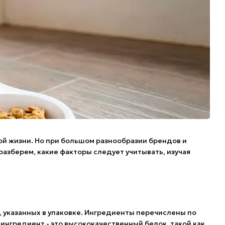
ой жизни. Но при большом разнообразии брендов и
 разберем, какие факторы следует учитывать, изучая
, указанных в упаковке. Ингредиенты перечислены по
 ингредиент - это высококачественный белок, такой как